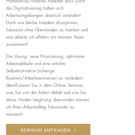
Homeoffice/Mobiles Arbeiten aus? Durch
die Digitialisierung haben sich
Arbeitsumgebungen drastisch verändert!
Doch wie bleibe trotzdem diszipliniert,
fokussiert ohne Überstunden zu machen und
wie arbeite ich effektiv mit meinem Team
zusammen?
Die Lösung: neue Priorisierung, optimierte
Arbeitsabläufe und eine erhöhte
Selbstmotivation bisherige
Routinen/Arbeitszeitweisen zu verändern.
Identifizieren Sie in dem Online Seminar,
was Sie von der Arbeit abhält und wie Sie
diese Hürden langfristig überwinden können,
um Ihren Arbeitsalltag fokussierter zu
meistern!
SEMINAR ANFRAGEN