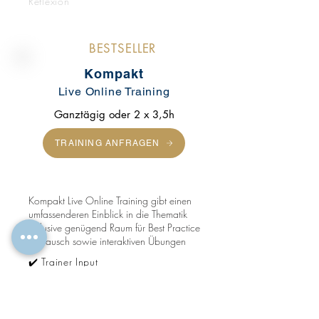
Reflexion
BESTSELLER
Kompakt
Live Online Training
Ganztägig oder 2 x 3,5h
TRAINING ANFRAGEN
Kompakt Live Online Training gibt einen
umfassenderen Einblick in die Thematik
inklusive genügend Raum für Best Practice
Austausch sowie interaktiven Übungen
✔️ Trainer Input
✔️ Interaktive Übungen / Methoden