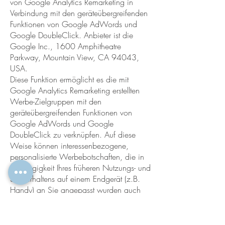
von Google Analytics Remarketing in
Verbindung mit den geräteübergreifenden
Funktionen von Google AdWords und
Google DoubleClick. Anbieter ist die
Google Inc., 1600 Amphitheatre
Parkway, Mountain View, CA 94043,
USA.
Diese Funktion ermöglicht es die mit
Google Analytics Remarketing erstellten
Werbe-Zielgruppen mit den
geräteübergreifenden Funktionen von
Google AdWords und Google
DoubleClick zu verknüpfen. Auf diese
Weise können interessenbezogene,
personalisierte Werbebotschaften, die in
Abhängigkeit Ihres früheren Nutzungs- und
Surfverhaltens auf einem Endgerät (z.B.
Handy) an Sie angepasst wurden auch
auf einem anderen Ihrer Endgeräte (z.B.
Tablet oder PC) angezeigt werden.
Haben Sie eine entsprechende